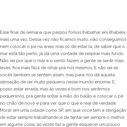
Esse final de semana que passou fomos trabalhar em Ilhabela,
mais uma vez. Dessa vez não ficamos muito, não conseguimos
nem colocar o pé na areia, mas só de estar lá, de saber que o
mar está tão perto, já dá uma vontade de respirar mais fundo.
Não sei por que o mar e o vento fazem a gente se sentir mais
leves, fica mais fácil de olhar prá nós mesmos. E não sei se
vocês também se sentem assim, mas para nós dá aquela
sensação de ser muito pequeno nesse mundo enorme. E,
posso estar errada, mas às vezes é bom nos sentirmos
pequeninos, prá gente soltar a mão do balão e colocar o pé
no chão de novo e para ver que o que é real de verdade.
Morar em uma cidade como SP, em que você tem a obrigação
de estar sempre trabalhando e de tentar ser sempre o melhor
em alguma coisa, às vezes faz a gente esquecer um pouco