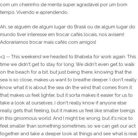
com um cheirinho de menta super agradável por um bom
tempo. Vivendo e aprendendo.
Ah, se alguém de algum lugar do Brasil ou de algum lugar do
mundo tiver interesse em trocar cafés locais, nos avisem!
Adoraríamos trocar mais cafés com amigos!
<3 -- This weekend we headed to Ilhabela for work again. This
time we didn't get to stay for long. We didn't even get to walk
on the beach for a bit, but just being there, knowing that the
sea is so close, makes us want to breathe deeper. I don't really
know what it is about the sea dn the wind that comes from it
that makes us feel lighter, but it sorta makes it easier for us to
take a look at ourselves. I don't really know if anyone else
really gets that feeling, but it makes us feel like smaller beings
in this ginormous world. And I might be wrong, but it's nice to
feel smaller than something sometimes, so we can get our act
together and take a deeper look at things and see what is real