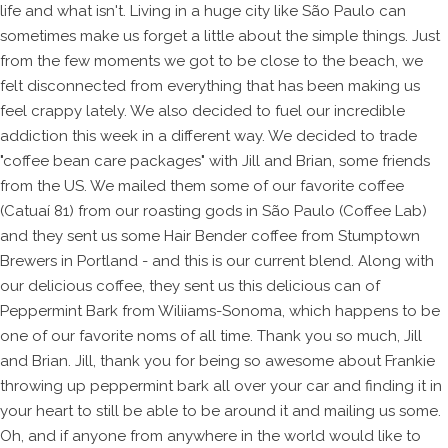
life and what isn't. Living in a huge city like São Paulo can
sometimes make us forget a little about the simple things. Just
from the few moments we got to be close to the beach, we
felt disconnected from everything that has been making us
feel crappy lately. We also decided to fuel our incredible
addiction this week in a different way. We decided to trade
"coffee bean care packages" with Jill and Brian, some friends
from the US. We mailed them some of our favorite coffee
(Catuaí 81) from our roasting gods in São Paulo (Coffee Lab)
and they sent us some Hair Bender coffee from Stumptown
Brewers in Portland - and this is our current blend. Along with
our delicious coffee, they sent us this delicious can of
Peppermint Bark from Wiliiams-Sonoma, which happens to be
one of our favorite noms of all time. Thank you so much, Jill
and Brian. Jill, thank you for being so awesome about Frankie
throwing up peppermint bark all over your car and finding it in
your heart to still be able to be around it and mailing us some.
Oh, and if anyone from anywhere in the world would like to