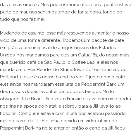
das coisas simples. Nos poucos momentos que a gente esteve
perto do mar, nos sentimos longe de tanta coisa, longe de
tudo que nos faz mal.
Mudando de assunto, esse mês resolvemos alimentar o nosso
vício de uma forma diferente. Trocamos um pacote de café
em grãos com um casal de amigos nossos dos Estados
Unidos, nós mandamos para eles um Catuaí 81, do nosso mais
que querido café de São Paulo, o Coffee Lab, e eles nos
mandaram o Hair Bender do Stumptown Coffee Roasters, de
Portland, e esse é o nosso blend da vez. E junto com o café
eles ainda nos mandaram essa lata de Peppermint Bark, um
dos nossos doces favoritos de todos os tempos. Muito
obrigado Jill e Brian! Uma vez o Frankie estava com uma pedra
nos rins na época do Natal, e sobrou para a Jill levá-lo ao
hospital. Como ele estava com muita dor, acabou passando
mal no carro da Jill. Ele tinha comido um vidro inteiro de
Peppermint Bark na noite anterior, então o carro da Jill ficou