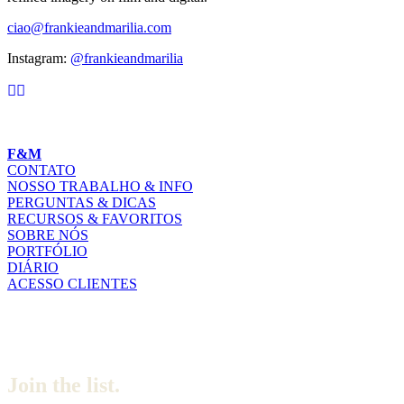
ciao@frankieandmarilia.com
Instagram:
@frankieandmarilia
F&M
CONTATO
NOSSO TRABALHO & INFO
PERGUNTAS & DICAS
RECURSOS & FAVORITOS
SOBRE NÓS
PORTFÓLIO
DIÁRIO
ACESSO CLIENTES
Join the list.