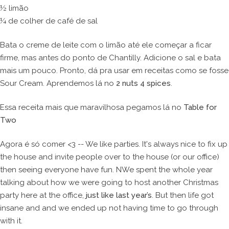
½ limão
¼ de colher de café de sal
Bata o creme de leite com o limão até ele começar a ficar
firme, mas antes do ponto de Chantilly. Adicione o sal e bata
mais um pouco. Pronto, dá pra usar em receitas como se fosse
Sour Cream. Aprendemos lá no
2 nuts 4 spices
.
Essa receita mais que maravilhosa pegamos lá no
Table for
Two
Agora é só comer <3 -- We like parties. It's always nice to fix up
the house and invite people over to the house (or our office)
then seeing everyone have fun. NWe spent the whole year
talking about how we were going to host another Christmas
party here at the office,
just like last year’s
. But then life got
insane and and we ended up not having time to go through
with it.