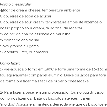
Para o cheesecake:
450gr de cream cheese, temperatura ambiente
6 colheres de sopa de açúcar
6 colheres de sour cream, temperatura ambiente (fizemos o
nosso próprio sour cream, ta no final da receita)
½ colher de chá de essência de baunilha
¼ colher de chá de sal
1 ovo grande e 1 gema
12 cookies Oreo, quebrados
Como fazer:
1- Pré-aqueça o forno em 180°C e forre uma fôrma de 20x20cm
(ou equivalente) com papel alumínio. Deixe os lados para fora
da fôrma pra ficar mais fácil de puxar o cheesecake.
2- Para fazer a base, em um processador (ou no liquidificador,
como nós fizemos), bata os biscoitos até eles ficarem
“moídos”. Adicione a manteiga derretida até que os biscoitos e