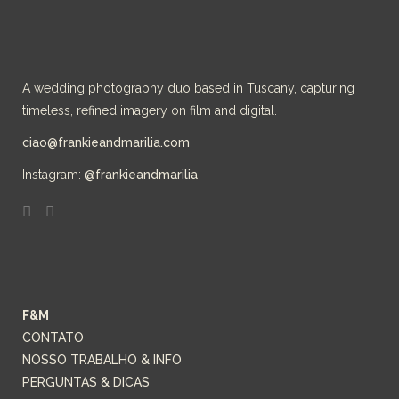
A wedding photography duo based in Tuscany, capturing
timeless, refined imagery on film and digital.
ciao@frankieandmarilia.com
Instagram:
@frankieandmarilia
F&M
CONTATO
NOSSO TRABALHO & INFO
PERGUNTAS & DICAS