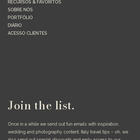
RECURSOS & FAVORITOS
SOBRE NÓS
PORTFÓLIO
DIÁRIO
ACESSO CLIENTES
Join the list.
Once in a while we send out fun emails with inspiration,
wedding and photography content, Italy travel tips – oh, we
also send out special discounts and early access to our