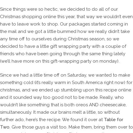
Since things were so hectic, we decided to do all of our
Christmas shopping online this year, that way we wouldn’t even
have to leave work to shop. Our packages started coming in
the mail and we got a little bummed how we really didn’t take
any time off to ourselves during Christmas season, so we
decided to have a little gift wrapping party with a couple of
friends who have been going through the same thing lately
(we’ll have more on this gift-wrapping party on monday).
Since we had a little time off on Saturday, we wanted to make
something cold (it’s really warm in South America right now) for
christmas, and we ended up stumbling upon this recipe online
and it sounded way too good not to be made. Really, who
wouldn’t like something that is both oreos AND cheesecake,
simultaneously. It made our brains melt a little, so without
further ado, here’s the recipe. We found it over at
Table for
Two
. Give those guys a visit too. Make them, bring them over to