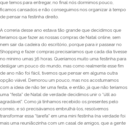
que temos para entregar, no final nós dormimos pouco,
ficamos cansados e não conseguimos nos organizar à tempo
de pensar na festinha direito.
A correria desse ano estava tão grande que decidimos que
teríamos que fazer as nossas compras de Natal online, sem
nem sair da cadeira do escritório, porque para ir passear no
Shopping e fazer compras precisaríamos que cada dia tivesse
no mínimo umas 36 horas. Queríamos muito uma festinha para
desligar um pouco do mundo, mas como realmente esse fim
de ano não foi fácil, tivemos que pensar em alguma outra
opção viável. Demorou um pouco, mas nos acostumamos
com a ideia de não ter uma festa, e então, já que não teríamos
uma “festa” de Natal de verdade decidimos unir o “útil ao
agradável”. Como já tínhamos recebido os presentes pelo
correio, e só precisávamos embrulhá-los, resolvemos
transformar essa “tarefa” em uma mini festinha (na verdade foi
mais uma reuniãozinha com um casal de amigos, que a gente