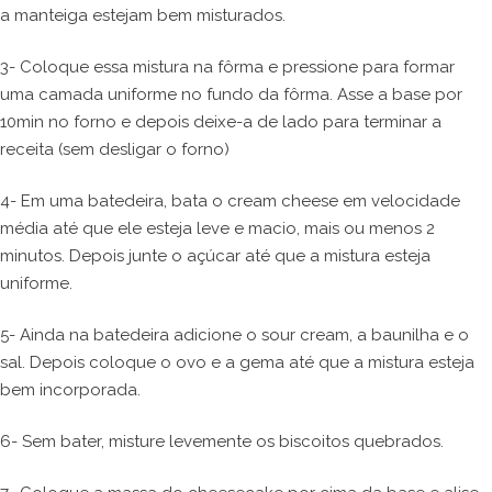
a manteiga estejam bem misturados.
3- Coloque essa mistura na fôrma e pressione para formar
uma camada uniforme no fundo da fôrma. Asse a base por
10min no forno e depois deixe-a de lado para terminar a
receita (sem desligar o forno)
4- Em uma batedeira, bata o cream cheese em velocidade
média até que ele esteja leve e macio, mais ou menos 2
minutos. Depois junte o açúcar até que a mistura esteja
uniforme.
5- Ainda na batedeira adicione o sour cream, a baunilha e o
sal. Depois coloque o ovo e a gema até que a mistura esteja
bem incorporada.
6- Sem bater, misture levemente os biscoitos quebrados.