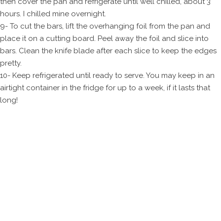
then cover the pan and refrigerate until well chilled, about 3
hours. I chilled mine overnight.
9- To cut the bars, lift the overhanging foil from the pan and
place it on a cutting board. Peel away the foil and slice into
bars. Clean the knife blade after each slice to keep the edges
pretty.
10- Keep refrigerated until ready to serve. You may keep in an
airtight container in the fridge for up to a week, if it lasts that
long!