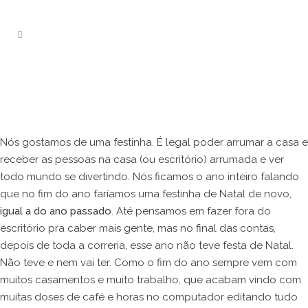
Nós gostamos de uma festinha. É legal poder arrumar a casa e
receber as pessoas na casa (ou escritório) arrumada e ver
todo mundo se divertindo. Nós ficamos o ano inteiro falando
que no fim do ano faríamos uma festinha de Natal de novo,
igual a do ano passado
. Até pensamos em fazer fora do
escritório pra caber mais gente, mas no final das contas,
depois de toda a correria, esse ano não teve festa de Natal.
Não teve e nem vai ter. Como o fim do ano sempre vem com
muitos casamentos e muito trabalho, que acabam vindo com
muitas doses de café e horas no computador editando tudo