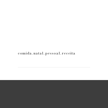
comida
,
natal
,
pessoal
,
receita