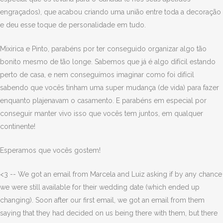
engraçados), que acabou criando uma união entre toda a decoração
e deu esse toque de personalidade em tudo.
Mixirica e Pinto, parabéns por ter conseguido organizar algo tão
bonito mesmo de tão longe. Sabemos que já é algo difícil estando
perto de casa, e nem conseguímos imaginar como foi difícil
sabendo que vocês tinham uma super mudança (de vida) para fazer
enquanto plajenavam o casamento. E parabéns em especial por
conseguir manter vivo isso que vocês tem juntos, em qualquer
continente!
Esperamos que vocês gostem!
<3 -- We got an email from Marcela and Luiz asking if by any chance
we were still available for their wedding date (which ended up
changing). Soon after our first email, we got an email from them
saying that they had decided on us being there with them, but there