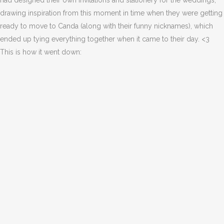
had designed their own invitations and stationery for the weddings,
drawing inspiration from this moment in time when they were getting
ready to move to Canda (along with their funny nicknames), which
ended up tying everything together when it came to their day. <3
This is how it went down: