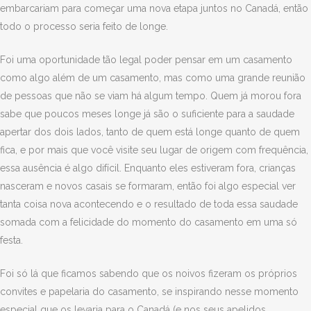
embarcariam para começar uma nova etapa juntos no Canadá, então
todo o processo seria feito de longe.
Foi uma oportunidade tão legal poder pensar em um casamento
como algo além de um casamento, mas como uma grande reunião
de pessoas que não se viam há algum tempo. Quem já morou fora
sabe que poucos meses longe já são o suficiente para a saudade
apertar dos dois lados, tanto de quem está longe quanto de quem
fica, e por mais que você visite seu lugar de origem com frequência,
essa ausência é algo difícil. Enquanto eles estiveram fora, crianças
nasceram e novos casais se formaram, então foi algo especial ver
tanta coisa nova acontecendo e o resultado de toda essa saudade
somada com a felicidade do momento do casamento em uma só
festa.
Foi só lá que ficamos sabendo que os noivos fizeram os próprios
convites e papelaria do casamento, se inspirando nesse momento
especial que os levaria para o Canadá (e nos seus apelidos