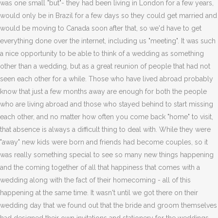
was one small "but"- they had been living in London for a few years,
would only be in Brazil for a few days so they could get married and
would be moving to Canada soon after that, so we'd have to get
everything done over the internet, including us "meeting". It was such
a nice opportunity to be able to think of a wedding as something
other than a wedding, but as a great reunion of people that had not
seen each other for a while. Those who have lived abroad probably
know that just a few months away are enough for both the people
who are living abroad and those who stayed behind to start missing
each other, and no matter how often you come back "home" to visit,
that absence is always a difficult thing to deal with. While they were
"away" new kids were born and friends had become couples, so it
was really something special to see so many new things happening
and the coming together of all that happiness that comes with a
wedding along with the fact of their homecoming - all of this
happening at the same time. It wasn't until we got there on their
wedding day that we found out that the bride and groom themselves