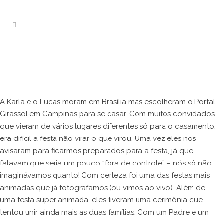
A Karla e o Lucas moram em Brasília mas escolheram o Portal
Girassol em Campinas para se casar. Com muitos convidados
que vieram de vários lugares diferentes só para o casamento,
era difícil a festa não virar o que virou. Uma vez eles nos
avisaram para ficarmos preparados para a festa, já que
falavam que seria um pouco “fora de controle” – nós só não
imaginávamos quanto! Com certeza foi uma das festas mais
animadas que já fotografamos (ou vimos ao vivo). Além de
uma festa super animada, eles tiveram uma cerimônia que
tentou unir ainda mais as duas famílias. Com um Padre e um