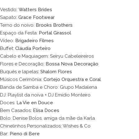
Vestido:
Watters Brides
Sapato:
Grace Footwear
Terno do noivo:
Brooks Brothers
Espaço da Festa:
Portal Girassol
Vídeo:
Brigadeiro Filmes
Buffet:
Cláudia Porteiro
Cabelo e Maquiagem: Seiryu Cabeleireiros
Flores e Decoração:
Bossa Nova Decoração
Buquês e lapelas:
Shalom Flores
Músicos Cerimônia:
Cortejo Orquestra e Coral
Banda de Samba e Choro: Grupo Madalena
DJ: Playlist da noiva + DJ Emídio Monteiro
Doces:
La Vie en Douce
Bem Casados:
Elisa Doces
Bolo: Denise Bolos, amiga da mãe da Karla
Chinelinhos Personalizados: Wishes & Co
Bar:
Pieno di Bere