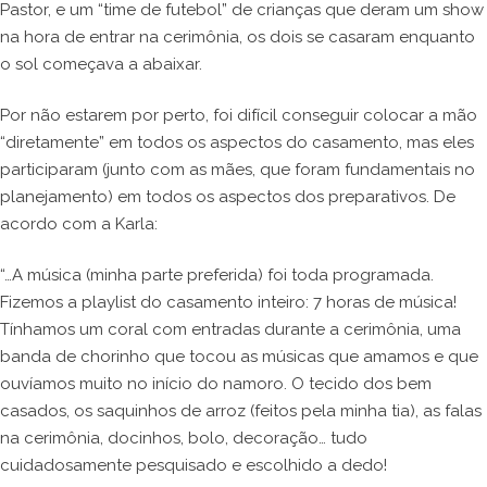
Pastor, e um “time de futebol” de crianças que deram um show
na hora de entrar na cerimônia, os dois se casaram enquanto
o sol começava a abaixar.
Por não estarem por perto, foi difícil conseguir colocar a mão
“diretamente” em todos os aspectos do casamento, mas eles
participaram (junto com as mães, que foram fundamentais no
planejamento) em todos os aspectos dos preparativos. De
acordo com a Karla:
“…A música (minha parte preferida) foi toda programada.
Fizemos a playlist do casamento inteiro: 7 horas de música!
Tínhamos um coral com entradas durante a cerimônia, uma
banda de chorinho que tocou as músicas que amamos e que
ouvíamos muito no início do namoro. O tecido dos bem
casados, os saquinhos de arroz (feitos pela minha tia), as falas
na cerimônia, docinhos, bolo, decoração… tudo
cuidadosamente pesquisado e escolhido a dedo!