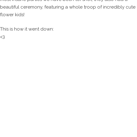
beautiful ceremony, featuring a whole troop of incredibly cute
flower kids!
This is how it went down:
<3