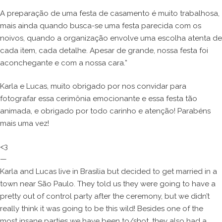
A preparação de uma festa de casamento é muito trabalhosa,
mais ainda quando busca-se uma festa parecida com os
noivos, quando a organização envolve uma escolha atenta de
cada item, cada detalhe. Apesar de grande, nossa festa foi
aconchegante e com a nossa cara.”
Karla e Lucas, muito obrigado por nos convidar para
fotografar essa cerimônia emocionante e essa festa tão
animada, e obrigado por todo carinho e atenção! Parabéns
mais uma vez!
<3
—
Karla and Lucas live in Brasília but decided to get married in a
town near São Paulo. They told us they were going to have a
pretty out of control party after the ceremony, but we didn’t
really think it was going to be this wild! Besides one of the
most insane parties we have been to/shot, they also had a