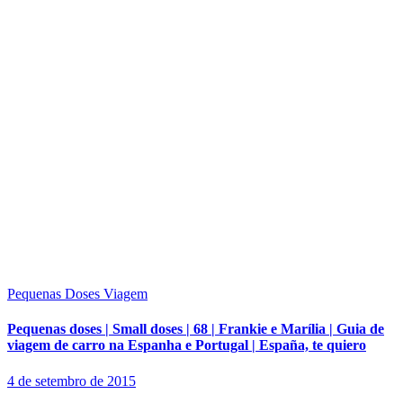
Pequenas Doses
Viagem
Pequenas doses | Small doses | 68 | Frankie e Marília | Guia de
viagem de carro na Espanha e Portugal | España, te quiero
4 de setembro de 2015