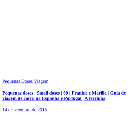
Pequenas Doses
Viagem
Pequenas doses | Small doses | 69 | Frankie e Marília | Guia de
viagem de carro na Espanha e Portugal | A terrinha
14 de setembro de 2015