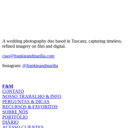
A wedding photography duo based in Tuscany, capturing timeless,
refined imagery on film and digital.
ciao@frankieandmarilia.com
Instagram:
@frankieandmarilia
F&M
CONTATO
NOSSO TRABALHO & INFO
PERGUNTAS & DICAS
RECURSOS & FAVORITOS
SOBRE NÓS
PORTFÓLIO
DIÁRIO
ACESSO CLIENTES