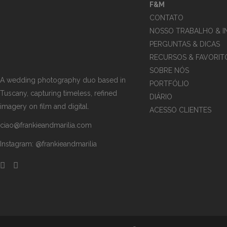
F&M
CONTATO
NOSSO TRABALHO & I
PERGUNTAS & DICAS
RECURSOS & FAVORIT
SOBRE NÓS
A wedding photography duo based in
PORTFÓLIO
Tuscany, capturing timeless, refined
DIÁRIO
imagery on film and digital.
ACESSO CLIENTES
ciao@frankieandmarilia.com
Instagram:
@frankieandmarilia