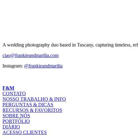
A wedding photography duo based in Tuscany, capturing timeless, refi
ciao@frankieandmarilia.com
Instagram:
@frankieandmarilia
F&M
CONTATO
NOSSO TRABALHO & INFO
PERGUNTAS & DICAS
RECURSOS & FAVORITOS
SOBRE NÓS
PORTFÓLIO
DIÁRIO
ACESSO CLIENTES