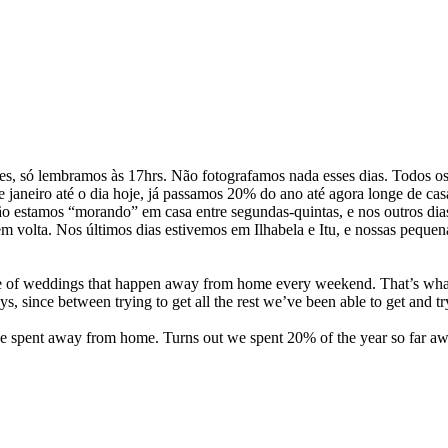
, só lembramos às 17hrs. Não fotografamos nada esses dias. Todos os
e janeiro até o dia hoje, já passamos 20% do ano até agora longe de cas
ão estamos “morando” em casa entre segundas-quintas, e nos outros dia
m volta. Nos últimos dias estivemos em Ilhabela e Itu, e nossas peque
made of weddings that happen away from home every weekend. That’s what 
, since between trying to get all the rest we’ve been able to get and try
 spent away from home. Turns out we spent 20% of the year so far awa