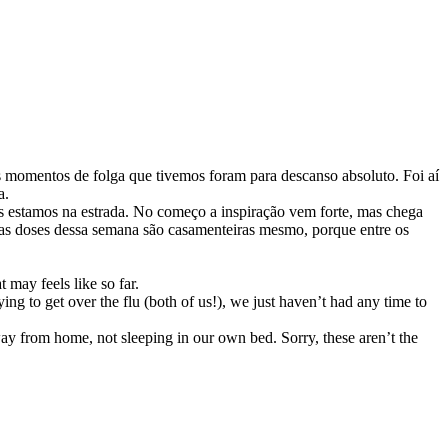
 momentos de folga que tivemos foram para descanso absoluto. Foi aí
a.
s estamos na estrada. No começo a inspiração vem forte, mas chega
nas doses dessa semana são casamenteiras mesmo, porque entre os
may feels like so far.
ing to get over the flu (both of us!), we just haven’t had any time to
y from home, not sleeping in our own bed. Sorry, these aren’t the