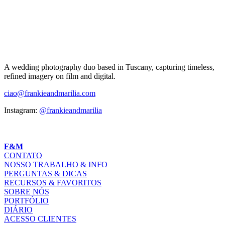
A wedding photography duo based in Tuscany, capturing timeless,
refined imagery on film and digital.
ciao@frankieandmarilia.com
Instagram:
@frankieandmarilia
F&M
CONTATO
NOSSO TRABALHO & INFO
PERGUNTAS & DICAS
RECURSOS & FAVORITOS
SOBRE NÓS
PORTFÓLIO
DIÁRIO
ACESSO CLIENTES