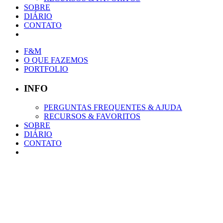
SOBRE
DIÁRIO
CONTATO
F&M
O QUE FAZEMOS
PORTFOLIO
INFO
PERGUNTAS FREQUENTES & AJUDA
RECURSOS & FAVORITOS
SOBRE
DIÁRIO
CONTATO