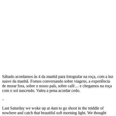
Sábado acordamos às 4 da manhã para fotografar na roça, com a luz
suave da manhã. Fomos conversando sobre viagens, a experiência
de morar fora, sobre o nosso país, sobre café… e chegamos na roça
com o sol nascendo. Valeu a pena acordar cedo.
–
Last Saturday we woke up at 4am to go shoot in the middle of
nowhere and catch that beautiful soft morning light. We thought