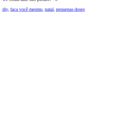
diy
,
faça você mesmo
,
natal
,
pequenas doses