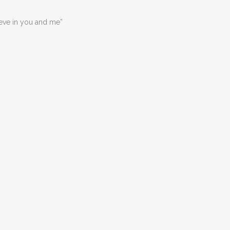
ieve in you and me”