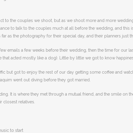
tact to the couples we shoot, but as we shoot more and more weddi
hance to talk to the couples much at all before the wedding, and this
 far as the photography for their special day, and their planners just 
 few emails a few weeks before their wedding, then the time for our 
 that acted mostly like a dog). Little by little we got to know happin
raffic but got to enjoy the rest of our day getting some coffee and wa
oaquim went out diving before they got married.
ing. It is where they met through a mutual friend, and the smile on 
 closest relatives.
sic to start