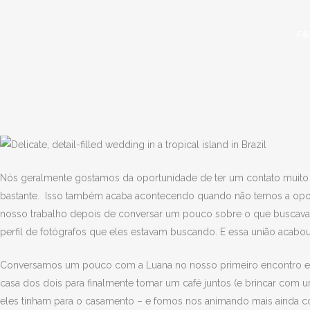
F
Nós geralmente gostamos da oportunidade de ter um contato muito
bastante. Isso também acaba acontecendo quando não temos a oport
nosso trabalho depois de conversar um pouco sobre o que buscavam
perfil de fotógrafos que eles estavam buscando. E essa união acab
Conversamos um pouco com a Luana no nosso primeiro encontro e d
casa dos dois para finalmente tomar um café juntos (e brincar com
eles tinham para o casamento – e fomos nos animando mais ainda 