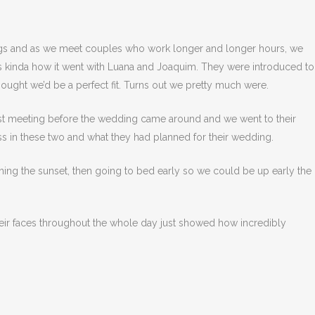
ngs and as we meet couples who work longer and longer hours, we
 is kinda how it went with Luana and Joaquim. They were introduced to
thought we’d be a perfect fit. Turns out we pretty much were.
last meeting before the wedding came around and we went to their
ess in these two and what they had planned for their wedding.
tching the sunset, then going to bed early so we could be up early the
their faces throughout the whole day just showed how incredibly