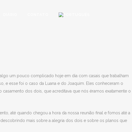
DIÁRIO
CONTATO
 algo um pouco complicado hoje em dia com casais que trabalham
o, e esse foi o caso da Luana e do Joaquim. Eles conheceram o
do casamento dos dois, que acreditava que nós éramos exatamente o
, até quando chegou a hora da nossa reunião final e fomos até a
 descobrindo mais sobre a alegria dos dois e sobre os planos que