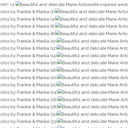
down: <3