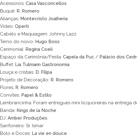
Acessórios:
Casa Vasconcellos
Buquê:
R. Romero
Alianças:
Montecristo Joalheria
Vídeo:
Operti
Cabelo e Maquiagem: Johnny Lazz
Terno do noivo:
Hugo Boss
Cerimonial:
Regina Coeli
Espaço da Cerimônia/Festa:
Capela da Puc
/
Palácio dos Ced
Buffet:
Lia Tulmann Gastronomia
Louça e cristais:
D. Filipa
Projeto de Decoração:
R. Romero
Flores:
R. Romero
Convites:
Papel & Estilo
Lembrancinha: Foram entregues mini licquoreiras na entrega d
Banda:
Kings de la Noche
DJ:
Amber Produções
Sanfoneiro: Sr. Ismar
Bolo e Doces:
La vie en douce