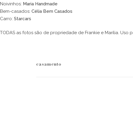
Noivinhos:
Maria Handmade
Bem-casados:
Célia Bem Casados
Carro:
Starcars
TODAS as fotos são de propriedade de Frankie e Marília. Uso 
casamento