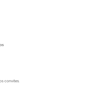
ros
os convites.