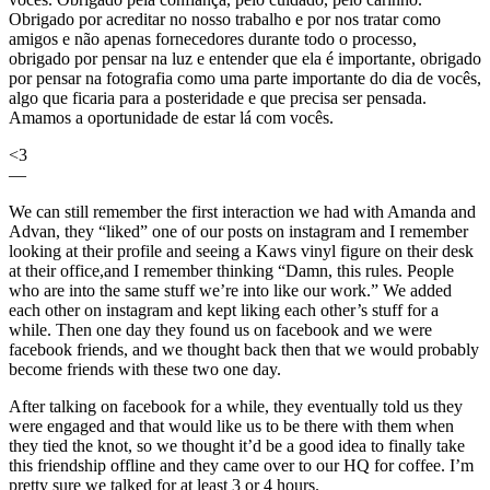
Obrigado por acreditar no nosso trabalho e por nos tratar como
amigos e não apenas fornecedores durante todo o processo,
obrigado por pensar na luz e entender que ela é importante, obrigado
por pensar na fotografia como uma parte importante do dia de vocês,
algo que ficaria para a posteridade e que precisa ser pensada.
Amamos a oportunidade de estar lá com vocês.
<3
—
We can still remember the first interaction we had with Amanda and
Advan, they “liked” one of our posts on instagram and I remember
looking at their profile and seeing a Kaws vinyl figure on their desk
at their office,and I remember thinking “Damn, this rules. People
who are into the same stuff we’re into like our work.” We added
each other on instagram and kept liking each other’s stuff for a
while. Then one day they found us on facebook and we were
facebook friends, and we thought back then that we would probably
become friends with these two one day.
After talking on facebook for a while, they eventually told us they
were engaged and that would like us to be there with them when
they tied the knot, so we thought it’d be a good idea to finally take
this friendship offline and they came over to our HQ for coffee. I’m
pretty sure we talked for at least 3 or 4 hours.