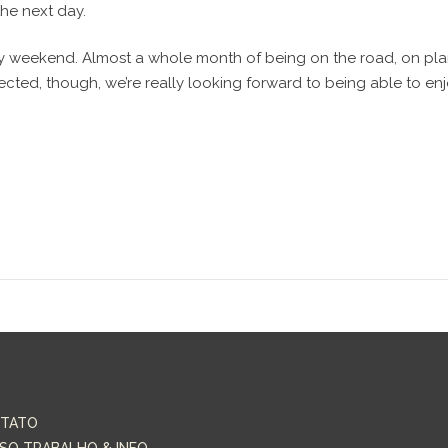
he next day.
weekend. Almost a whole month of being on the road, on planes
cted, though, we’re really looking forward to being able to e
TATO