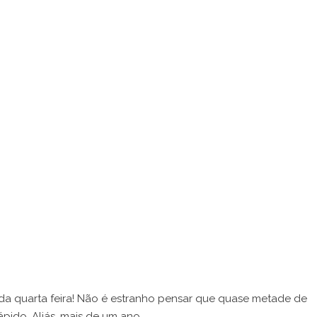
a quarta feira! Não é estranho pensar que quase metade de
ido. Aliás, mais de um ano.