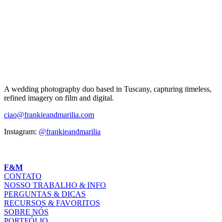
A wedding photography duo based in Tuscany, capturing timeless,
refined imagery on film and digital.
ciao@frankieandmarilia.com
Instagram:
@frankieandmarilia
F&M
CONTATO
NOSSO TRABALHO & INFO
PERGUNTAS & DICAS
RECURSOS & FAVORITOS
SOBRE NÓS
PORTFÓLIO